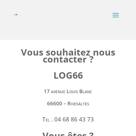
Vous souhaitez nous
contacter ?
LOG66
17 avenue Louis Blanc
66600 – Rivesaltes
Tel . 04 68 86 43 73
Vous êtes ?